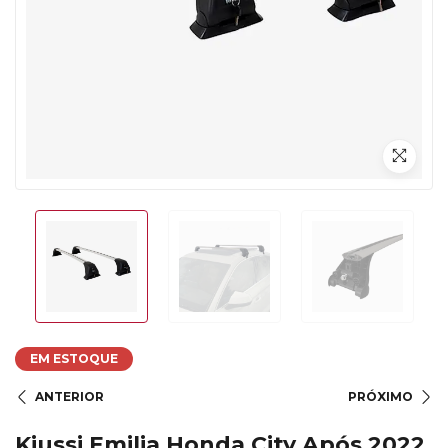
EM ESTOQUE
ANTERIOR
PRÓXIMO
Kiussi Emilia Honda City Após 2022