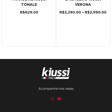
TONALE
VERONA
R$
629.00
R$
2,290.00
–
R$
2,990.00
Acompanhe nas redes