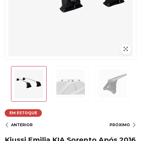
EM ESTOQUE
ANTERIOR
PRÓXIMO
Kiussi Emilia KIA Sorento Após 2016