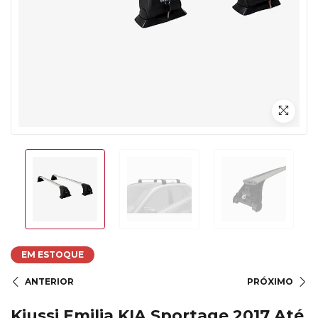
EM ESTOQUE
ANTERIOR
PRÓXIMO
Kiussi Emilia KIA Sportage 2017 Até