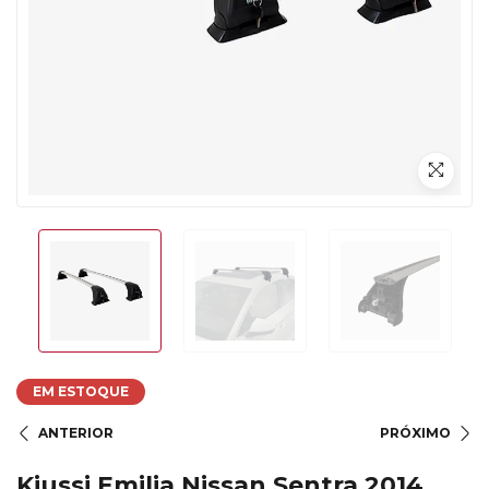
EM ESTOQUE
ANTERIOR
PRÓXIMO
Kiussi Emilia Nissan Sentra 2014