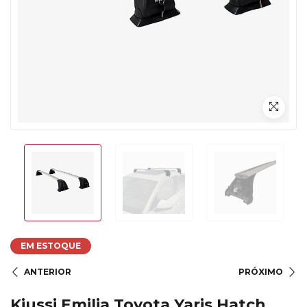
EM ESTOQUE
ANTERIOR
PRÓXIMO
Kiussi Emilia Toyota Yaris Hatch