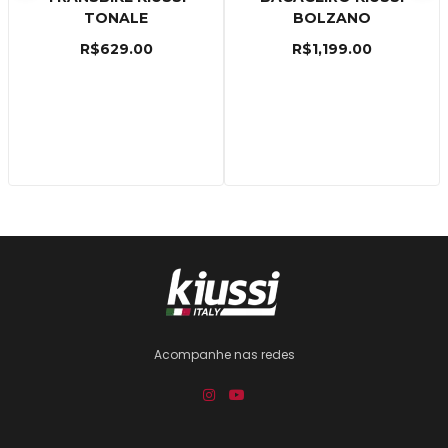
TONALE
BOLZANO
R$
629.00
R$
1,199.00
Acompanhe nas redes