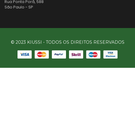
Rua Ponta Porã, 588
São Paulo - SP
© 2023 KIUSSI - TODOS OS DIREITOS RESERVADOS