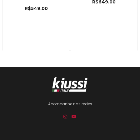
R$
649.00
R$
549.00
Acompanhe nas redes