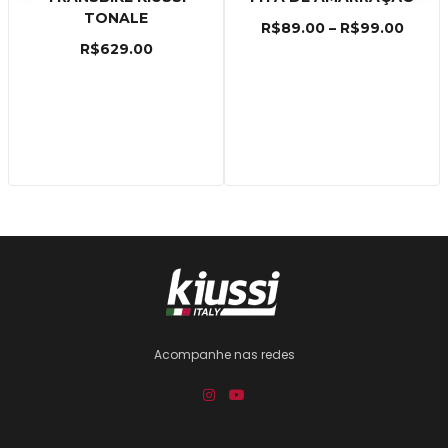
TONALE
R$
89.00
–
R$
99.00
R$
629.00
Acompanhe nas redes