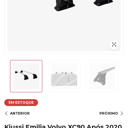
EM ESTOQUE
ANTERIOR
PRÓXIMO
Kiussi Emilia Volvo XC90 Após 2020