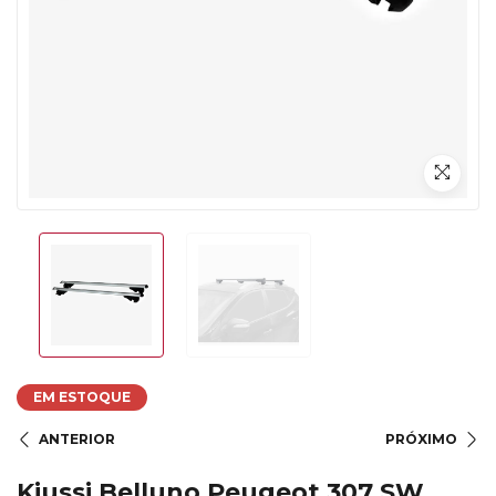
EM ESTOQUE
ANTERIOR
PRÓXIMO
Kiussi Belluno Peugeot 307 SW