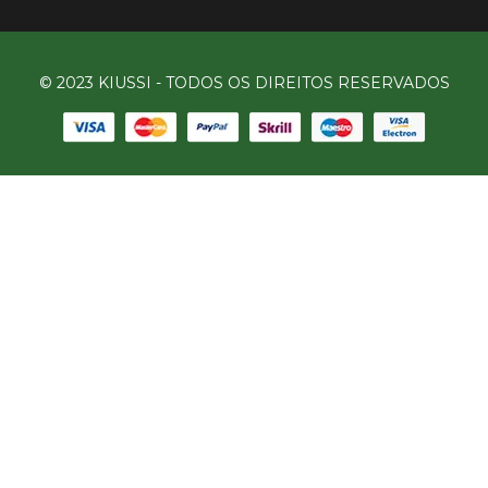
© 2023 KIUSSI - TODOS OS DIREITOS RESERVADOS