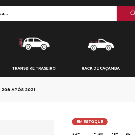
 TETO
TRANSBIKE TRASEIRO
RACK DE CAÇAMBA
TRANSBIKE TRASEIRO
RACK DE CAÇAMBA
T 208 APÓS 2021
EM ESTOQUE