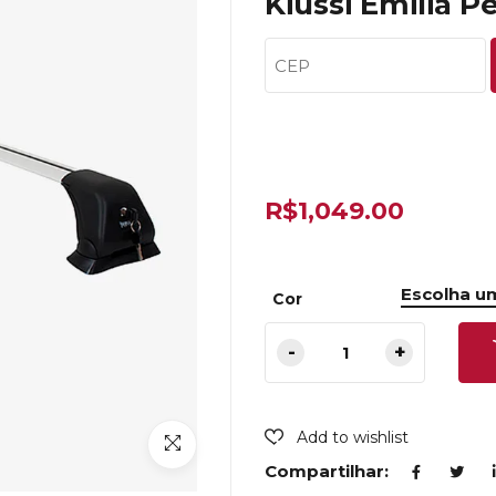
Kiussi Emilia 
R$
1,049.00
Cor
Add to wishlist
Compartilhar: