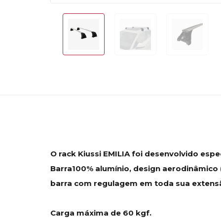
O rack Kiussi EMILIA foi desenvolvido espec
Barra100% alumínio, design aerodinâmico (
barra com regulagem em toda sua extensão,
Carga máxima de 60 kgf.