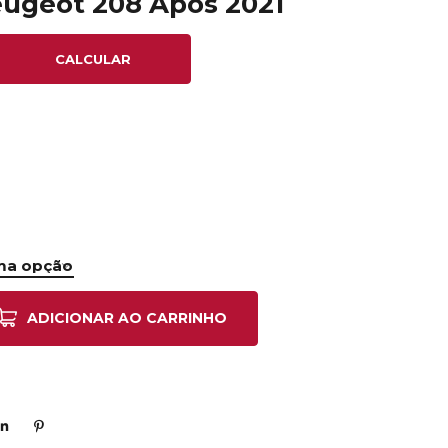
Peugeot 208 Após 2021
CALCULAR
ADICIONAR AO CARRINHO