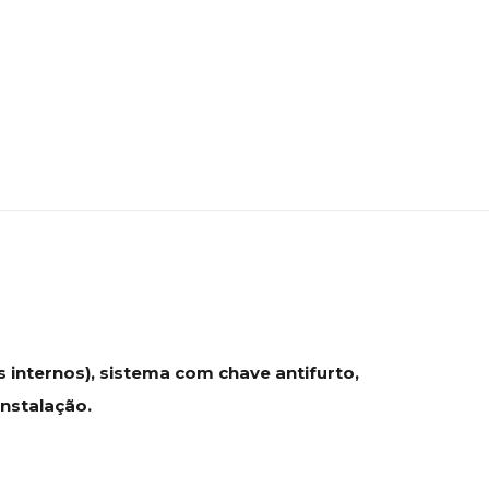
 internos), sistema com chave antifurto,
Instalação.