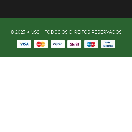
© 2023 KIUSSI - TODOS OS DIREITOS RESERVADOS