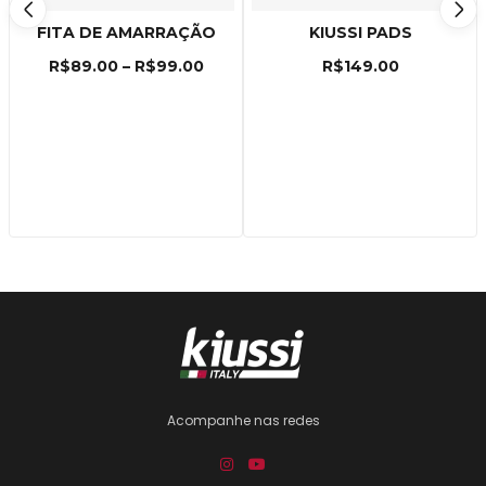
FITA DE AMARRAÇÃO
KIUSSI PADS
R$
89.00
–
R$
99.00
R$
149.00
Acompanhe nas redes