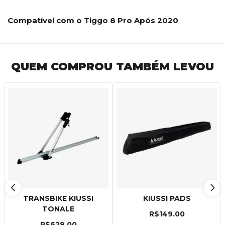
Compatível com o Tiggo 8 Pro Após 2020
QUEM COMPROU TAMBÉM LEVOU
TRANSBIKE KIUSSI
KIUSSI PADS
TONALE
R$
149.00
R$
629.00