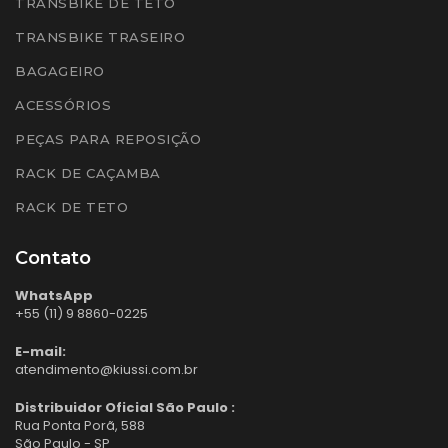
TRANSBIKE DE TETO
TRANSBIKE TRASEIRO
BAGAGEIRO
ACESSÓRIOS
PEÇAS PARA REPOSIÇÃO
RACK DE CAÇAMBA
RACK DE TETO
Contato
WhatsApp
+55 (11) 9 8860-0225
E-mail:
atendimento@kiussi.com.br
Distribuidor Oficial São Paulo :
Rua Ponta Porã, 588
São Paulo - SP