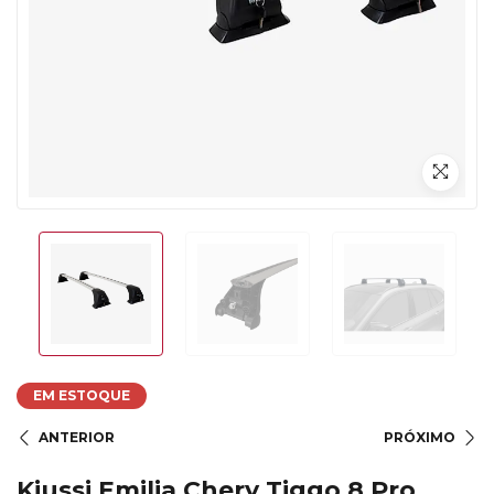
EM ESTOQUE
ANTERIOR
PRÓXIMO
Kiussi Emilia Chery Tiggo 8 Pro