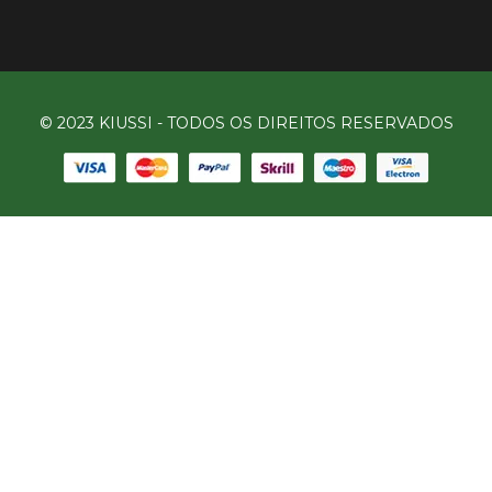
© 2023 KIUSSI - TODOS OS DIREITOS RESERVADOS