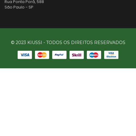
Rua Ponta Porã, 588
São Paulo - SP
© 2023 KIUSSI - TODOS OS DIREITOS RESERVADOS