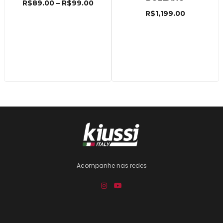
R$
89.00
–
R$
99.00
R$
1,199.00
Acompanhe nas redes