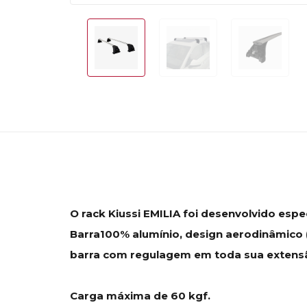
O rack Kiussi EMILIA foi desenvolvido espec
Barra100% alumínio, design aerodinâmico (
barra com regulagem em toda sua extensão,
Carga máxima de 60 kgf.