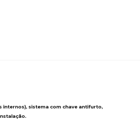
 internos), sistema com chave antifurto,
Instalação.