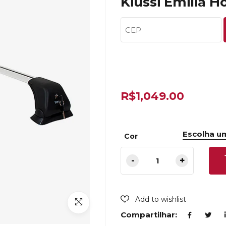
Kiussi Emilia H
R$
1,049.00
Cor
Add to wishlist
Compartilhar: