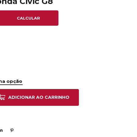
onda Civic G8
CALCULAR
ADICIONAR AO CARRINHO