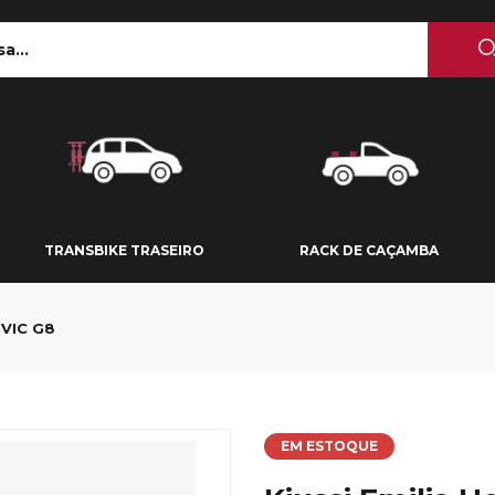
 TETO
TRANSBIKE TRASEIRO
RACK DE CAÇAMBA
TRANSBIKE TRASEIRO
RACK DE CAÇAMBA
IVIC G8
EM ESTOQUE