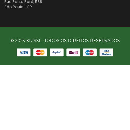
Rua Ponta Porã, 588
São Paulo - SP
© 2023 KIUSSI - TODOS OS DIREITOS RESERVADOS