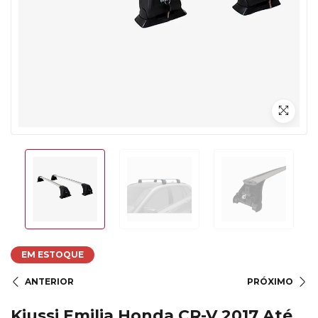
EM ESTOQUE
ANTERIOR
PRÓXIMO
Kiussi Emilia Honda CR-V 2017 Até