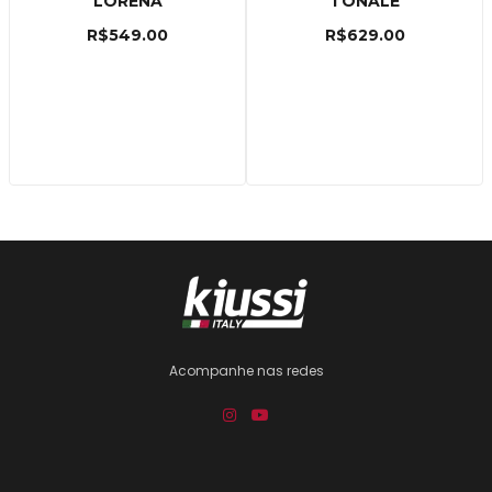
LORENA
TONALE
R$
549.00
R$
629.00
Acompanhe nas redes