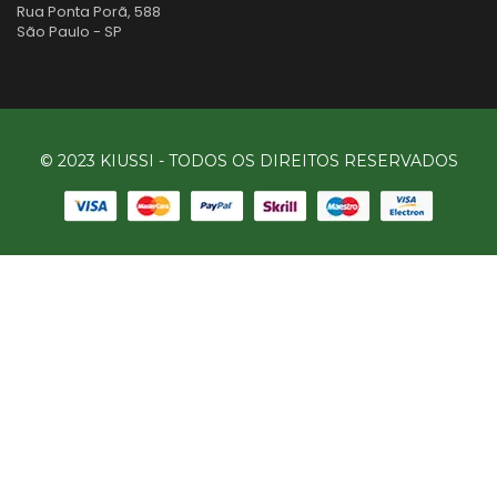
Rua Ponta Porã, 588
São Paulo - SP
© 2023 KIUSSI - TODOS OS DIREITOS RESERVADOS