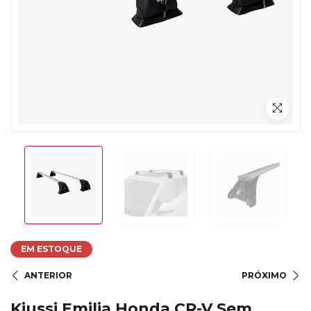
EM ESTOQUE
ANTERIOR
PRÓXIMO
Kiussi Emilia Honda CR-V Sem