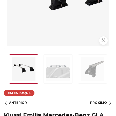
EM ESTOQUE
ANTERIOR
PRÓXIMO
Kiussi Emilia Mercedes-Benz GLA